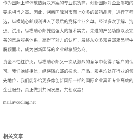
作为国际上整体散热解决方案的专业供货商，创新国际对企业邮箱的
要求相当之高。因此，创新国际对市面上众多的邮箱品牌，进行了筛
选，纵横随心邮顺利进入了最后的竞标企业名单。经过多次了解、沟
通、试用，纵横随心邮凭借强大的技术实力，先进的产品功能以及完
善的售后服务体系，赢得了对方的认可，最终从众多知名邮箱品牌中
脱颖而出，成为创新国际的企业邮箱服务商。
真金不怕红炉火，纵横随心邮又一次从激烈的竞争中获得了客户的认
可。我们始终相信，纵横随心邮的技术、产品、服务均处在行业的领
先地位，我们能带给更多像创新国际一样的国际企业真正专业高效的
企业服务，真正做到共同发展，共创双赢！
mail.avcooling.net
相关文章