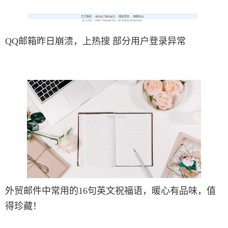
QQ邮箱昨日崩溃，上热搜 部分用户登录异常
外贸邮件中常用的16句英文祝福语，暖心有品味，值
得珍藏！