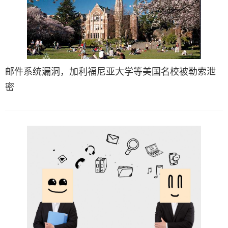
邮件系统漏洞，加利福尼亚大学等美国名校被勒索泄
密