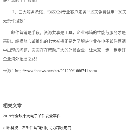
提升您的工作效率！
7、三大服务承诺：“365X24专业客户服务”“15天免费试用”“30天
无条件退款”
邮件营销是手段，资源共享是工具，企业邮箱的性能与服务才是
基础。纵横随心邮推出的七大举措正是为了解决企业在电子邮件营销
中出现的问题，实实在在帮助广大的外贸企业，让大家一步一步走好
企业海外拓展之路！
来源：
http://www.donews.com/net/201209/1666741.shtm
相关文章
2019年全球十大电子邮件安全事件
和讯科技：看邮件营销如何助力跨境电商