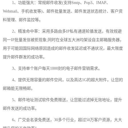
1、功能强大：常规邮件收发(支持Smtp、Pop3、IMAP、
Webmail、手机收发等)、邮件批量发送、邮件发送状态统计、客户资
料管理、邮件监控等。
2、精准命中率：采用多路由多IP私有通道轮循发送，有效规避
同一IP批量发信被拒现象;同时在全球五大洲均架设自主邮箱服务器，
用于可能因国际网络原因造成的邮件收发延迟或不通状况，最大限度
提升邮件群发的成功率。
3、支持单个账户每天1000封的电子邮件营销需求。
4、提供无限容量的邮件空间，以及高达1G的超大附件，让您的
邮箱能无限畅邮。
5、邮件地址测试软件免费赠送，让您能过滤掉无效地址，提升
邮件发送的成功率。
6、广交会名录免费送，30多个行业，超过50万客户资源，大大